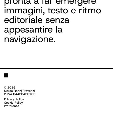
pronta a far emergere
immagini, testo e ritmo
editoriale senza
appesantire la
navigazione.
©
2026
Marco Ronnj Provenzi
P. IVA 04428420162
Privacy Policy
Cookie Policy
Preferenze